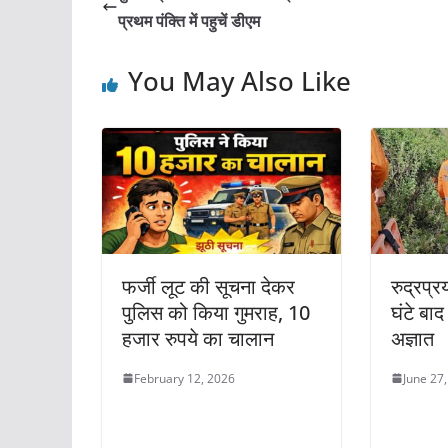
b
A
प्रथम पंक्ति में पहुचें डीएम
o
p
You May Also Like
o
p
k
फर्जी लूट की सूचना देकर
रुद्रप्र
पुलिस को किया गुमराह, 10
घंटे बा
हजार रुपये का चालान
अज्ञात
February 12, 2026
June 27