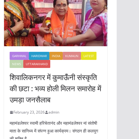
GARHWAL
HARIDWAR
INDIA
KUMAUN
LATEST
NEWS
UTTARAKHAND
शिवालिकनगर में कुमाऊँनी संस्कृति
की छटा : भव्य होली मिलन समारोह में
उमड़ा जनसैलाब
February 23, 2026
admin
महामंडलेश्वर स्वामी हरिचेतानंद और महामंडलेश्वर मां संतोषी
माता के सानिध्य में संपन्न हुआ कार्यक्रम। संगठन ही कलयुग
की शक्ति है,