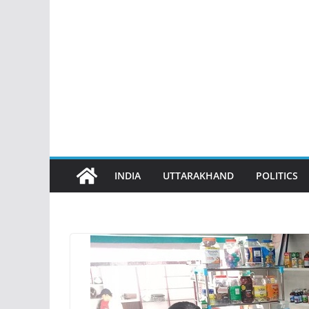
INDIA
UTTARAKHAND
POLITICS