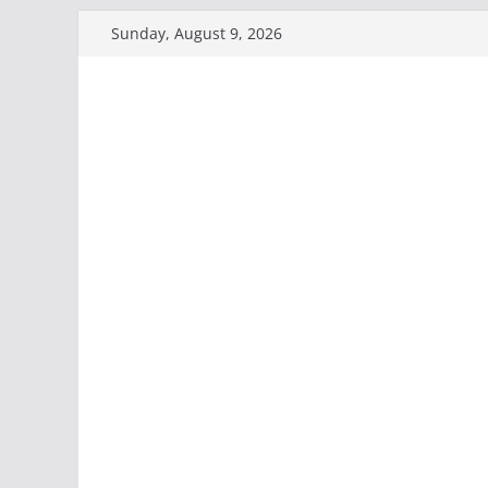
Skip
Sunday, August 9, 2026
to
content