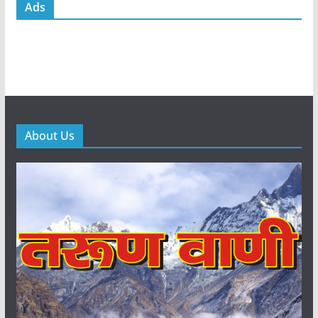
Ads
About Us