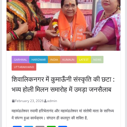
GARHWAL
HARIDWAR
INDIA
KUMAUN
LATEST
NEWS
UTTARAKHAND
शिवालिकनगर में कुमाऊँनी संस्कृति की छटा :
भव्य होली मिलन समारोह में उमड़ा जनसैलाब
February 23, 2026
admin
महामंडलेश्वर स्वामी हरिचेतानंद और महामंडलेश्वर मां संतोषी माता के सानिध्य
में संपन्न हुआ कार्यक्रम। संगठन ही कलयुग की शक्ति है,