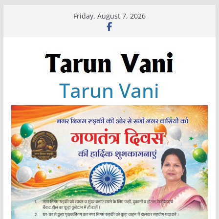
Skip
Friday, August 7, 2026
to
content
Tarun Vani