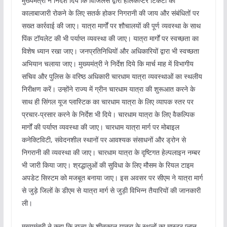
मुख्यमंत्री ने निर्देश दिये कि विजिलेंस द्वारा हेलिकाप्टर टिकटों की
कालाबाजारी रोकने के लिए सतर्क होकर निगरानी की जाय और संबंधितों पर
सख्त कार्रवाई की जाए। यात्रा मार्गों पर शौचालयों की पूर्ण व्यवस्था के साथ
पिंक टॉयलेट की भी पर्याप्त व्यवस्था की जाए। यात्रा मार्गों पर स्वच्छता का
विशेष ध्यान रखा जाए। जनप्रतिनिधियों और अधिकारियों द्वारा भी स्वच्छता
अभियान चलाया जाए। मुख्यमंत्री ने निर्देश दिये कि मार्च माह में विभागीय
सचिव और पुलिस के वरिष्ठ अधिकारी चारधाम यात्रा व्यवस्थाओं का स्थलीय
निरीक्षण करें। उन्होंने राज्य में ग्रीन चारधाम यात्रा की शुरूआत करने के
साथ ही सिंगल यूज प्लास्टिक का चारधाम यात्रा के लिए व्यापक स्तर पर
प्रचार-प्रसार करने के निर्देश भी दिये। चारधाम यात्रा के लिए वैकल्पिक
मार्गों की पर्याप्त व्यवस्था की जाए। चारधाम यात्रा मार्ग पर मोबाइल
कनेक्टिविटी, संवेदनशील स्थानों पर आवश्यक संसाधनों और ड्रोन से
निगरानी की व्यवस्था की जाए। चारधाम यात्रा के दृष्टिगत हेल्पलाइन नम्बर
भी जारी किया जाए। श्रद्धालुओं की सुविधा के लिए मौसम के रियल टाइम
अपडेट सिस्टम को मजबूत बनाया जाए। इस अवसर पर सीएम ने यात्रा मार्ग
से जुड़े जिलों के डीएम से यात्रा मार्ग से जुड़ी विभिन्न तैयारियों की जानकारी
ली।
मुख्यमंत्री ने कहा कि राज्य के शीतकाल यात्रा के स्थलों का मास्टर प्लान