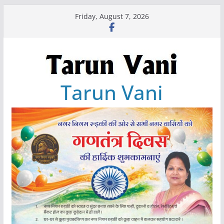
Skip
Friday, August 7, 2026
to
content
Tarun Vani