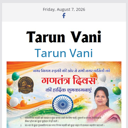
Skip
Friday, August 7, 2026
to
content
Tarun Vani