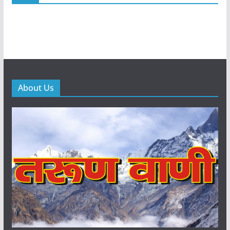
About Us