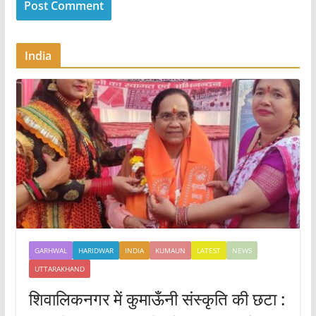
India
GARHWAL
HARIDWAR
INDIA
KUMAUN
LATEST
NEWS
UTTARAKHAND
शिवालिकनगर में कुमाऊँनी संस्कृति की छटा :