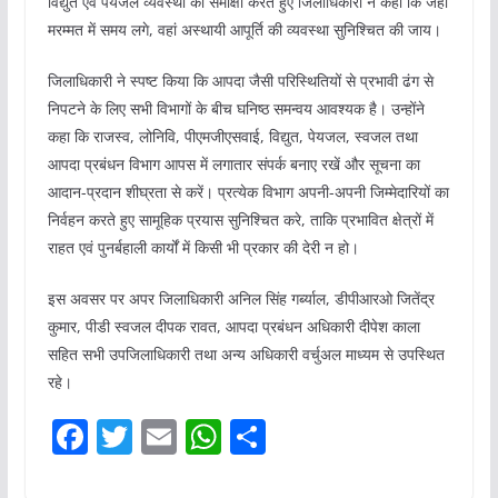
विद्युत एवं पेयजल व्यवस्था की समीक्षा करते हुए जिलाधिकारी ने कहा कि जहां
मरम्मत में समय लगे, वहां अस्थायी आपूर्ति की व्यवस्था सुनिश्चित की जाय।
जिलाधिकारी ने स्पष्ट किया कि आपदा जैसी परिस्थितियों से प्रभावी ढंग से
निपटने के लिए सभी विभागों के बीच घनिष्ठ समन्वय आवश्यक है। उन्होंने
कहा कि राजस्व, लोनिवि, पीएमजीएसवाई, विद्युत, पेयजल, स्वजल तथा
आपदा प्रबंधन विभाग आपस में लगातार संपर्क बनाए रखें और सूचना का
आदान-प्रदान शीघ्रता से करें। प्रत्येक विभाग अपनी-अपनी जिम्मेदारियों का
निर्वहन करते हुए सामूहिक प्रयास सुनिश्चित करे, ताकि प्रभावित क्षेत्रों में
राहत एवं पुनर्बहाली कार्यों में किसी भी प्रकार की देरी न हो।
इस अवसर पर अपर जिलाधिकारी अनिल सिंह गर्ब्याल, डीपीआरओ जितेंद्र
कुमार, पीडी स्वजल दीपक रावत, आपदा प्रबंधन अधिकारी दीपेश काला
सहित सभी उपजिलाधिकारी तथा अन्य अधिकारी वर्चुअल माध्यम से उपस्थित
रहे।
F
T
E
W
S
a
w
m
h
h