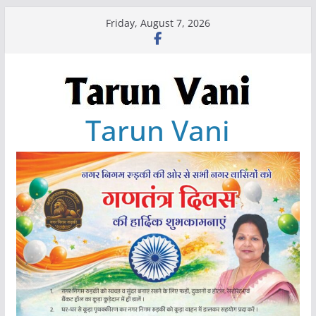
Skip
Friday, August 7, 2026
to
content
Tarun Vani