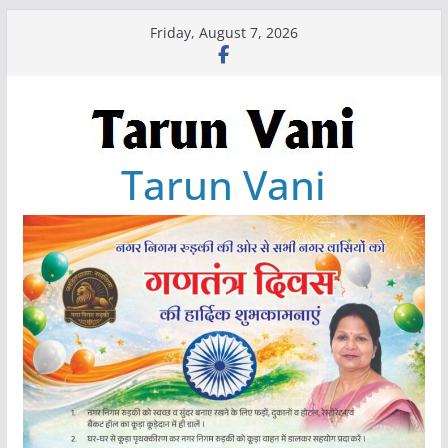
Skip
Friday, August 7, 2026
to
content
Tarun Vani