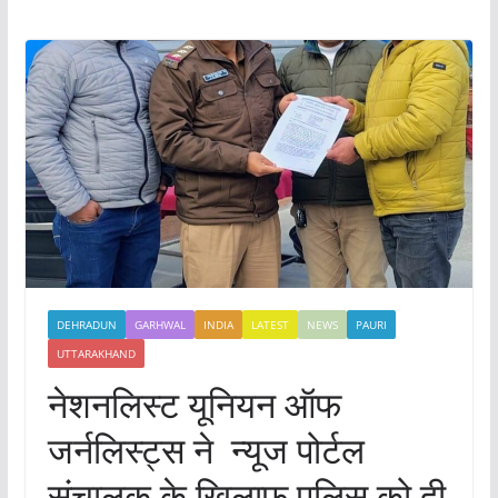
DEHRADUN
GARHWAL
INDIA
LATEST
NEWS
PAURI
UTTARAKHAND
नेशनलिस्ट यूनियन ऑफ
जर्नलिस्ट्स ने न्यूज पोर्टल
संचालक के खिलाफ पुलिस को दी