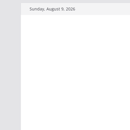
Skip
Sunday, August 9, 2026
to
content