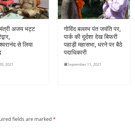
य मंत्री अजय भट्ट
गोविंद बल्‍लभ पंत जयंति पर,
द्वार,
पार्क की दुर्दशा देख बिफरी
श्वरानंद से लिया
पहाड़ी महासभा, धरने पर बैठे
द
पदाधिकारी
20, 2021
September 11, 2021
ired fields are marked
*