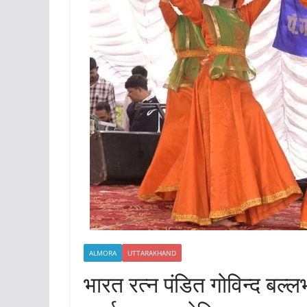
ALMORA
UTTARAKHAND
भारत रत्न पंडित गोविन्द बल्ल