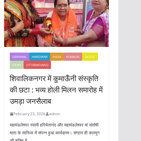
GARHWAL
HARIDWAR
INDIA
KUMAUN
LATEST
NEWS
UTTARAKHAND
शिवालिकनगर में कुमाऊँनी संस्कृति
की छटा : भव्य होली मिलन समारोह में
उमड़ा जनसैलाब
February 23, 2026
admin
महामंडलेश्वर स्वामी हरिचेतानंद और महामंडलेश्वर मां संतोषी
माता के सानिध्य में संपन्न हुआ कार्यक्रम। संगठन ही कलयुग
की शक्ति है,