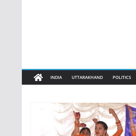
INDIA
UTTARAKHAND
POLITICS