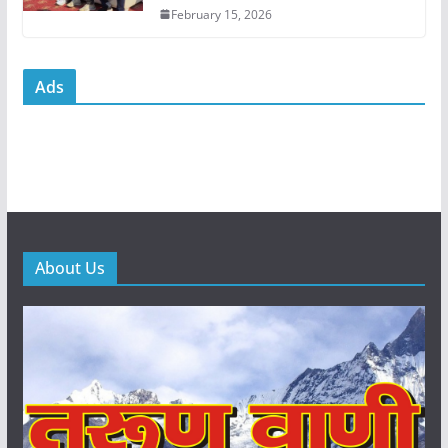
February 15, 2026
Ads
About Us