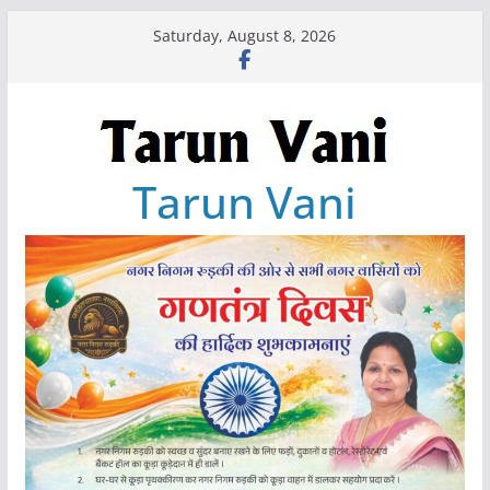
Skip
Saturday, August 8, 2026
to
content
Tarun Vani