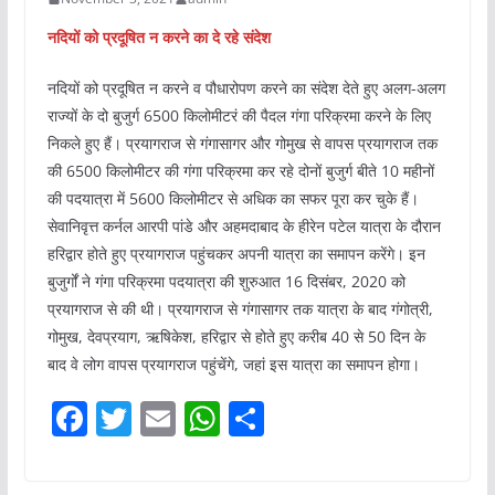
नदियों को प्रदूषित न करने का दे रहे संदेश
नदियों को प्रदूषित न करने व पौधारोपण करने का संदेश देते हुए अलग-अलग
राज्यों के दो बुजुर्ग 6500 किलोमीटरं की पैदल गंगा परिक्रमा करने के लिए
निकले हुए हैं। प्रयागराज से गंगासागर और गोमुख से वापस प्रयागराज तक
की 6500 किलोमीटर की गंगा परिक्रमा कर रहे दोनों बुजुर्ग बीते 10 महीनों
की पदयात्रा में 5600 किलोमीटर से अधिक का सफर पूरा कर चुके हैं।
सेवानिवृत्त कर्नल आरपी पांडे और अहमदाबाद के हीरेन पटेल यात्रा के दौरान
हरिद्वार होते हुए प्रयागराज पहुंचकर अपनी यात्रा का समापन करेंगे। इन
बुजुर्गों ने गंगा परिक्रमा पदयात्रा की शुरुआत 16 दिसंबर, 2020 को
प्रयागराज से की थी। प्रयागराज से गंगासागर तक यात्रा के बाद गंगोत्री,
गोमुख, देवप्रयाग, ऋषिकेश, हरिद्वार से होते हुए करीब 40 से 50 दिन के
बाद वे लोग वापस प्रयागराज पहुंचेंगे, जहां इस यात्रा का समापन होगा।
F
T
E
W
S
a
w
m
h
h
c
itt
ai
at
ar