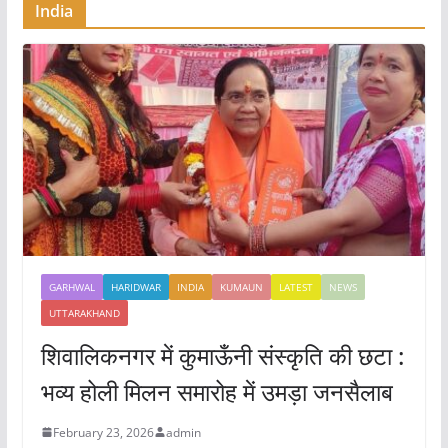
India
GARHWAL
HARIDWAR
INDIA
KUMAUN
LATEST
NEWS
UTTARAKHAND
शिवालिकनगर में कुमाऊँनी संस्कृति की छटा :
भव्य होली मिलन समारोह में उमड़ा जनसैलाब
February 23, 2026
admin