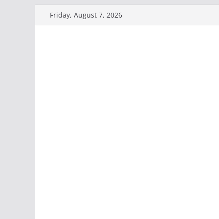
Skip
Friday, August 7, 2026
to
content