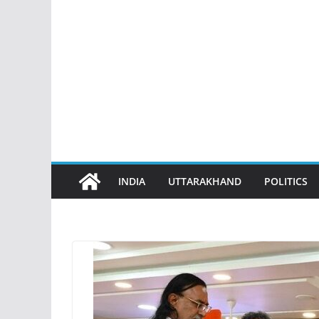
INDIA
UTTARAKHAND
POLITICS