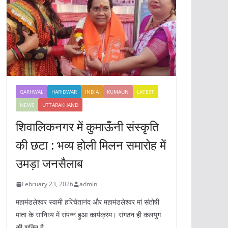
GARHWAL
HARIDWAR
INDIA
KUMAUN
LATEST
NEWS
UTTARAKHAND
शिवालिकनगर में कुमाऊँनी संस्कृति
की छटा : भव्य होली मिलन समारोह में
उमड़ा जनसैलाब
February 23, 2026
admin
महामंडलेश्वर स्वामी हरिचेतानंद और महामंडलेश्वर मां संतोषी
माता के सानिध्य में संपन्न हुआ कार्यक्रम। संगठन ही कलयुग
की शक्ति है,