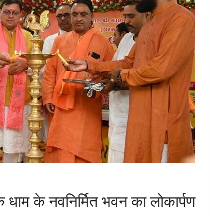
कलंक धाम के नवनिर्मित भवन का लोकार्पण