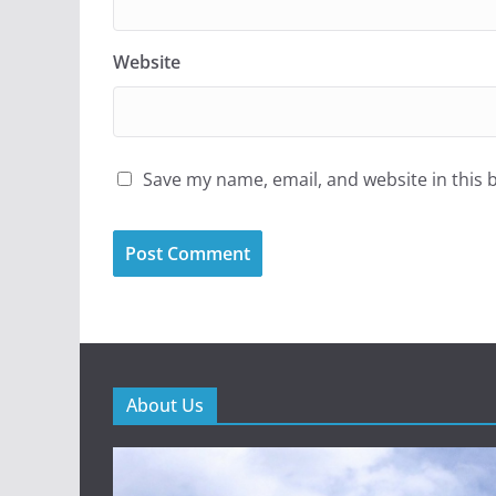
Website
Save my name, email, and website in this 
About Us