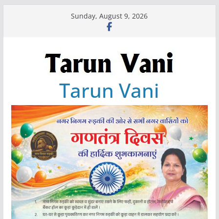
Skip
Sunday, August 9, 2026
to
content
Tarun Vani