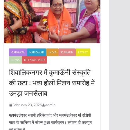
GARHWAL
HARIDWAR
INDIA
KUMAUN
LATEST
NEWS
UTTARAKHAND
शिवालिकनगर में कुमाऊँनी संस्कृति
की छटा : भव्य होली मिलन समारोह में
उमड़ा जनसैलाब
February 23, 2026
admin
महामंडलेश्वर स्वामी हरिचेतानंद और महामंडलेश्वर मां संतोषी
माता के सानिध्य में संपन्न हुआ कार्यक्रम। संगठन ही कलयुग
की शक्ति है,