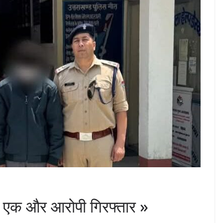
ा एक और आरोपी गिरफ्तार »