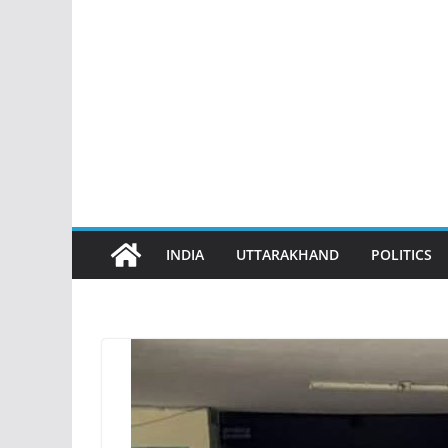
INDIA
UTTARAKHAND
POLITICS