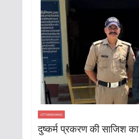
UTTARAKHAND
दुष्कर्म प्रकरण की साजिश क