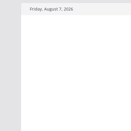
Skip
Friday, August 7, 2026
to
content