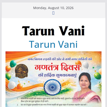
Skip
Monday, August 10, 2026
to
content
Tarun Vani