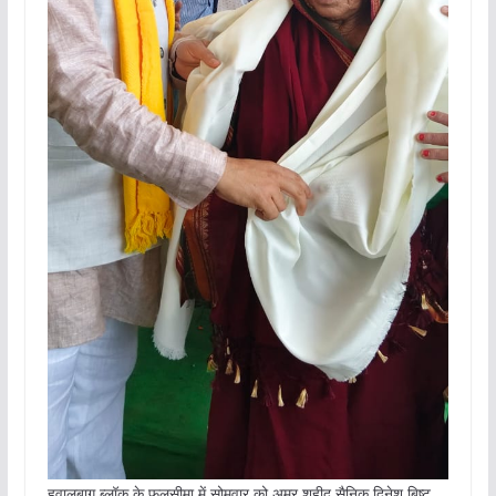
हवालबाग ब्लॉक के फलसीमा में सोमवार को अमर शहीद सैनिक दिनेश बिष्ट