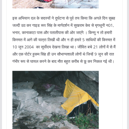
इस अभियान दल के सदस्‍यों ने दुर्घटना से पूर्व तय किया कि अगले दिन सुबह
जल्‍दी उठ कर गाइड रूप सिंह के मार्गदर्शन में सुखराम केव से मृगथूनी न01,
भनार, कानाकाटा पास और पतातीपास की ओर जाएंगे । किन्तु न तो हमारी
किस्‍मत में आगे की यात्रा लिखी थी और न ही हमारे 5 साथियों की किस्‍मत में
10 जून 2004 का सूर्योदय देखना लिखा था। जीवित बचे 21 लोगों में से मैं
और एक पोर्टर हुकम सिंह ही उन सौभाग्यशाली लोगों थे जिन्‍हें 9 जून की रात
गंभीर रूप से घायल करने के बाद मौत बहुत करीब से छू कर निकल गई थी।