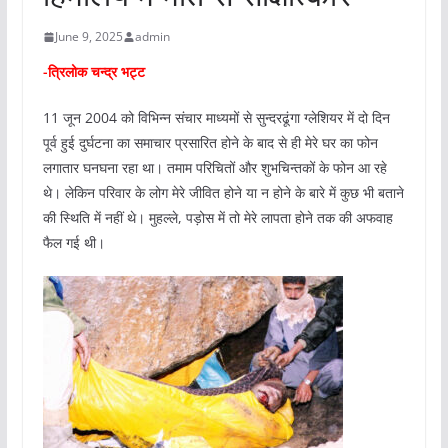
June 9, 2025
admin
-त्रिलोक चन्‍द्र
भट्ट
11 जून 2004 को विभिन्‍न संचार माध्‍यमों से सुन्‍दरढूंगा ग्‍लेशियर में दो दिन
पूर्व हुई दुर्घटना का समाचार प्रसारित होने के बाद से ही मेरे घर का फोन
लगातार घनघना रहा था। तमाम परिचितों और शुभचिन्‍तकों के फोन आ रहे
थे। लेकिन परिवार के लोग मेरे जीवित होने या न होने के बारे में कुछ भी बताने
की स्थिति में नहीं थे। मुहल्‍ले, पड़ोस में तो मेरे लापता होने तक की अफवाह
फैल गई थी।