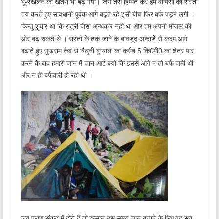
भू-स्खलन का खतरा भी बढ़ गया। जैसे तैसे हिम्मत कर हम वापिसी का रास्ता
तय करते हुए सावधानी पूर्वक आगे बढ़ते रहे इसी बीच फिर बर्फ पड़ने लगी ।
किन्तु शुक्र था कि रात्री जैसा अन्धकार नहीं था और हम अपनी मंजिल की
ओर बढ़ सकते थे । रास्तों के ढक जाने के बावजूद अन्दाजे से कदम आगे
बढ़ाते हुए सुखराम केव से ‘बैलूनी बुग्याल’ का करीब 5 कि0मी0 का क्षेत्र पार
करने के बाद हमारी जान में जान आई क्यों कि इससे आगे न तो बर्फ जमी थी
और न ही बर्फबारी हो रही थी ।
जब प्राण संकट में होते हैं तो इन्सान उस समय जान बचाने के लिए वह सब