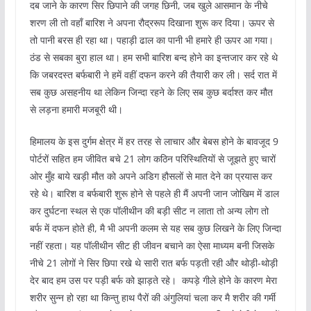
दब जाने के कारण सिर छिपाने की जगह छिनी, जब खुले आसमान के नीचे
शरण ली तो वहाँ बारिश ने अपना रौद्ररूप दिखाना शुरू कर दिया। ऊपर से
तो पानी बरस ही रहा था। पहाड़ी ढाल का पानी भी हमारे ही ऊपर आ गया।
ठंड से सबका बुरा हाल था। हम सभी बारिश बन्द होने का इन्तजार कर रहे थे
कि जबरदस्त बर्फबारी ने हमें वहीं दफन करने की तैयारी कर ली। सर्द रात में
सब कुछ असहनीय था लेकिन जिन्‍दा रहने के लिए सब कुछ बर्दाश्त कर मौत
से लड़ना हमारी मजबूरी थी।
हिमालय के इस दुर्गम क्षेत्र में हर तरह से लाचार और बेबस होने के बावजूद 9
पोर्टरों सहित हम जीवित बचे 21 लोग कठिन परिस्थितियों से जूझते हुए चारों
ओर मुँह बाये खड़ी मौत को अपने अडिग हौसलों से मात देने का प्रयास कर
रहे थे। बारिश व बर्फबारी शुरू होने से पहले ही मैं अपनी जान जोखिम में डाल
कर दुर्घटना स्थल से एक पॉलीथीन की बड़ी सीट न लाता तो अन्य लोग तो
बर्फ में दफन होते ही, मै भी अपनी कलम से यह सब कुछ लिखने के लिए जिन्दा
नहीं रहता। यह पॉलीथीन सीट ही जीवन बचाने का ऐसा माध्यम बनी जिसके
नीचे 21 लोगों ने सिर छिपा रखे थे सारी रात बर्फ पड़ती रही और थोड़ी-थोड़ी
देर बाद हम उस पर पड़ी बर्फ को झाड़ते रहे। कपड़े गीले होने के कारण मेरा
शरीर सुन्न हो रहा था किन्तु हाथ पैरों की अंगुलियां चला कर मै शरीर की गर्मी