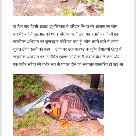
दो दिन बाद किसी अज्ञात शुभचिन्‍तक ने हरिद्वार स्थित मेरे आवास पर फोन
कर मेरे बारे में पूछताछ की थी । परिवार वालों द्वारा यह बताने पर कि मैं एक
साहसिक अभियान पर सुन्‍दरढूंगा ग्‍लेशियर गया हूँ, फोन करने वाले ने उनसे
तुरन्‍त टीवी देखने को कहा । टीवी पर उत्‍तराखण्‍ड के दुर्गम हिमालयी क्षेत्र में
साहसिक अभियान पर गए रैपिड एक्‍शन फोर्स के 5 जवानों के मारे जाने और
एक पोर्टर सहित मेरे गंभीर रूप से घायल होने का समाचार प्रसारित हो रहा था