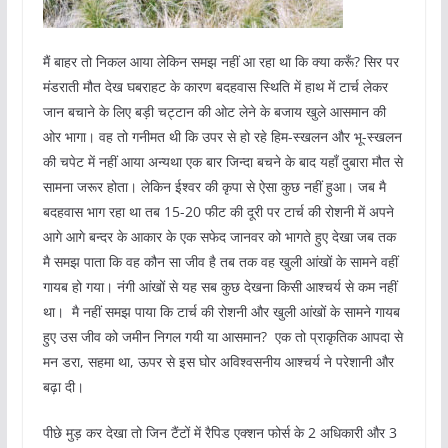
मैं बाहर तो निकल आया लेकिन समझ नहीं आ रहा था कि क्या करूँ? सिर पर
मंडराती मौत देख घबराहट के कारण बदहवास स्थिति में हाथ में टार्च लेकर
जान बचाने के लिए बड़ी चट्टान की ओट लेने के बजाय खुले आसमान की
ओर भागा। वह तो गनीमत थी कि उपर से हो रहे हिम-स्‍खलन और भू-स्‍खलन
की चपेट में नहीं आया अन्यथा एक बार जिन्‍दा बचने के बाद यहाँ दुबारा मौत से
सामना जरूर होता। लेकिन ईश्वर की कृपा से ऐसा कुछ नहीं हुआ। जब मै
बदहवास भाग रहा था तब 15-20 फीट की दूरी पर टार्च की रोशनी में अपने
आगे आगे बन्दर के आकार के एक सफेद जानवर को भागते हुए देखा जब तक
मै समझ पाता कि वह कौन सा जीव है तब तक वह खुली आंखों के सामने वहीं
गायब हो गया। नंगी आंखों से यह सब कुछ देखना किसी आश्चर्य से कम नहीं
था। मै नहीं समझ पाया कि टार्च की रोशनी और खुली आंखों के सामने गायब
हुए उस जीव को जमीन निगल गयी या आसमान? एक तो प्राकृतिक आपदा से
मन डरा, सहमा था, ऊपर से इस घोर अविश्‍वसनीय आश्चर्य ने परेशानी और
बढ़ा दी।
पीछे मुड़ कर देखा तो जिन टैंटों में रैपिड एक्शन फोर्स के 2 अधिकारी और 3