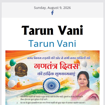
Skip
Sunday, August 9, 2026
to
content
Tarun Vani