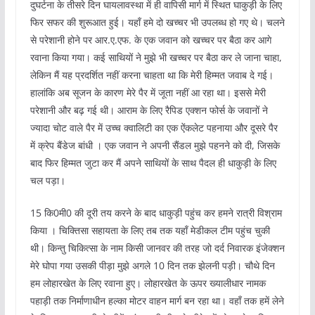
दुघर्टना के तीसरे दिन घायलावस्था में ही वापिसी मार्ग में स्थित घाकुड़ी के लिए
फिर सफर की शुरूआत हुई। यहॉं हमे दो खच्‍चर भी उपलब्‍ध हो गए थे। चलने
से परेशानी होने पर आर.ए.एफ. के एक जवान को खच्‍चर पर बैठा कर आगे
रवाना किया गया। कई साथियों ने मुझे भी खच्‍चर पर बैठा कर ले जाना चाहा,
लेकिन मैं यह प्रदर्शित नहीं करना चाहता था कि मेरी हिम्‍मत जवाब दे गई।
हालांकि अब सूजन के कारण मेरे पैर में जूता नहीं आ रहा था। इससे मेरी
परेशानी और बढ़ गई थी। आराम के लिए रैपिड एक्शन फोर्स के जवानों ने
ज्यादा चोट वाले पैर में उच्च क्वालिटी का एक ऐंकलेट पहनाया और दूसरे पैर
में क्रेप बैंडेज बांधी । एक जवान ने अपनी सैंडल मुझे पहनने को दी, जिसके
बाद फिर हिम्‍मत जुटा कर मैं अपने साथियों के साथ पैदल ही धाकुड़ी के लिए
चल पड़ा।
15 कि0मी0 की दूरी तय करने के बाद धाकुड़ी पहुंच कर हमने रात्री विश्राम
किया । चिक्तिसा सहायता के लिए तब तक यहाँ मेडीकल टीम पहुंच चुकी
थी। किन्तु चिकित्सा के नाम किसी जानवर की तरह जो दर्द निवारक इंजेक्शन
मेरे घोपा गया उसकी पीड़ा मुझे अगले 10 दिन तक झेलनी पड़ी। चौथे दिन
हम लोहारखेत के लिए रवाना हुए। लोहारखेत के ऊपर ख्‍यालीधार नामक
पहाड़ी तक निर्माणाधीन हल्‍का मोटर वाहन मार्ग बन रहा था। वहॉं तक हमें लेने