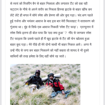
से स्वयं को स्लिपिंग बैग से बाहर निकाला और लगातार टैंट को दबा रही
चट्टान के नीचे से अपने शरीर का निचला हिस्सा झटके से बाहर खींच कर
लेटे लेटे ही बगल में सोये रमेश और हेमन्त की ओर कूद पड़ा। चंद क्षण पहले
हुई गर्जना और भयंकर आवाज के बाद इस बार मेरी चिल्‍लाहट ने वातावरण को
गूंजाया था। मुंह से सिर्फ एक आवाज निकली ‘रमेश टैंट फाड़’। प्रत्‍युत्‍तर में
रमेश सिर्फ इतना ही बोल पाया कि ‘ददा क्‍या हुआ ’ ? नींद से जागकर रमेश
टैंट फाड़ता कि उससे पहले ही मैं खुद झटके से टैंट की चेन खोलता हुआ
बाहर कूद पड़ा। मेरे पीछे ही मेरे दोनो साथी भी बाहर निकल आये। अगर मै
उन्हें नींद से जगा कर बाहर निकलने को नहीं कहता तो शायद वे भी दूसरे
साथियों की तरह हमेशा के लिए वहीं सोये रह जाते।