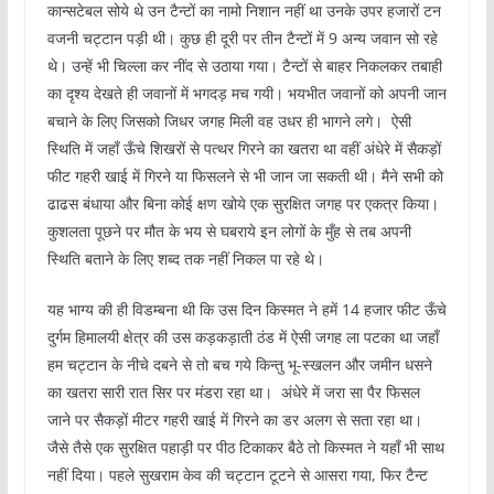
कान्सटेबल सोये थे उन टैन्टों का नामो निशान नहीं था उनके उपर हजारों टन
वजनी चट्टान पड़ी थी। कुछ ही दूरी पर तीन टैन्टों में 9 अन्य जवान सो रहे
थे। उन्हें भी चिल्‍ला कर नींद से उठाया गया। टैन्टों से बाहर निकलकर तबाही
का दृश्‍य देखते ही जवानों में भगदड़ मच गयी। भयभीत जवानों को अपनी जान
बचाने के लिए जिसको जिधर जगह मिली वह उधर ही भागने लगे। ऐसी
स्थिति में जहाँ ऊँचे शिखरों से पत्थर गिरने का खतरा था वहीं अंधेरे में सैकड़ों
फीट गहरी खाई में गिरने या फिसलने से भी जान जा सकती थी। मैने सभी को
ढाढस बंधाया और बिना कोई क्षण खोये एक सुरक्षित जगह पर एकत्र किया।
कुशलता पूछने पर मौत के भय से घबराये इन लोगों के मुँह से तब अपनी
स्थिति बताने के लिए शब्द तक नहीं निकल पा रहे थे।
यह भाग्य की ही विडम्बना थी कि उस दिन किस्मत ने हमें 14 हजार फीट ऊँचे
दुर्गम हिमालयी क्षेत्र की उस कड़कड़ाती ठंड में ऐसी जगह ला पटका था जहाँ
हम चट्टान के नीचे दबने से तो बच गये किन्तु भू-स्खलन और जमीन धसने
का खतरा सारी रात सिर पर मंडरा रहा था। अंधेरे में जरा सा पैर फिसल
जाने पर सैकड़ों मीटर गहरी खाई में गिरने का डर अलग से सता रहा था।
जैसे तैसे एक सुरक्षित पहाड़ी पर पीठ टिकाकर बैठे तो किस्मत ने यहाँ भी साथ
नहीं दिया। पहले सुखराम केव की चट्टान टूटने से आसरा गया, फिर टैन्ट