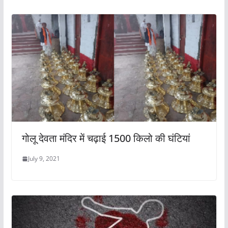
गोलू देवता मंदिर में चढ़ाई 1500 किलो की घंटियां
July 9, 2021