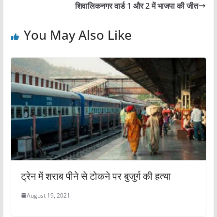
b
A
शिवालिकनगर वार्ड 1 और 2 में भाजपा की जीत
o
p
o
p
You May Also Like
k
ट्रेन में शराब पीने से टोकने पर बुजुर्ग की हत्या
August 19, 2021