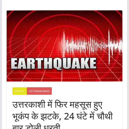
LATEST
UTTARAKHAND
उत्तरकाशी में फिर महसूस हुए
भूकंप के झटके, 24 घंटे में चौथी
बार डोली धरती