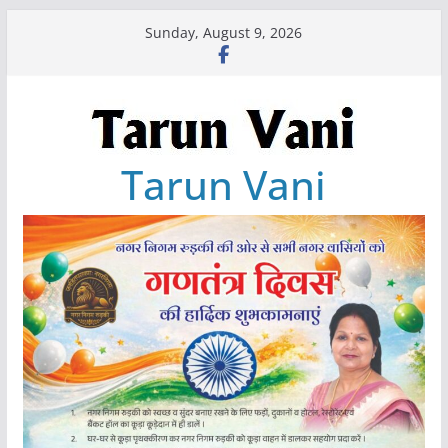
Skip
Sunday, August 9, 2026
to
content
Tarun Vani