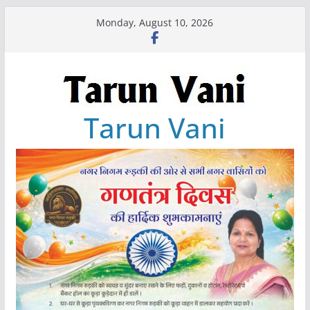
Skip
Monday, August 10, 2026
to
content
Tarun Vani