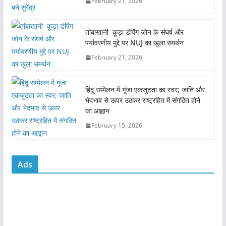
February 21, 2026
o
p
o
p
तांबाखानी कूड़ा डंपिंग जोन के संघर्ष और
k
पर्यावरणीय मुद्दे पर NUJ का खुला समर्थन
February 21, 2026
हिंदू सम्मेलन में गूंजा एकजुटता का स्वर; जाति और
भेदभाव से ऊपर उठकर राष्ट्रहित में संगठित होने
का आह्वान
February 15, 2026
Ads