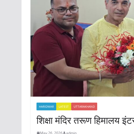
HARIDWAR
LATEST
UTTARAKHAND
शिक्षा मंदिर तरूण हिमालय इं
May 26, 2026
admin