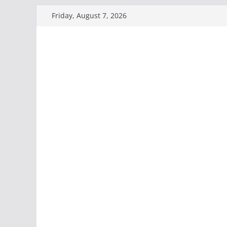
Skip
Friday, August 7, 2026
to
content