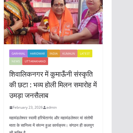
GARHWAL
HARIDWAR
INDIA
KUMAUN
LATEST
NEWS
UTTARAKHAND
शिवालिकनगर में कुमाऊँनी संस्कृति
की छटा : भव्य होली मिलन समारोह में
उमड़ा जनसैलाब
February 23, 2026
admin
महामंडलेश्वर स्वामी हरिचेतानंद और महामंडलेश्वर मां संतोषी
माता के सानिध्य में संपन्न हुआ कार्यक्रम। संगठन ही कलयुग
की शक्ति है,