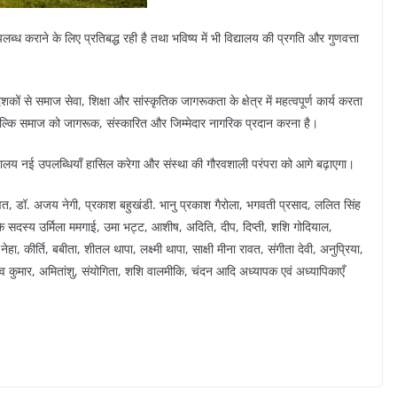
उपलब्ध कराने के लिए प्रतिबद्ध रही है तथा भविष्य में भी विद्यालय की प्रगति और गुणवत्ता
कों से समाज सेवा, शिक्षा और सांस्कृतिक जागरूकता के क्षेत्र में महत्वपूर्ण कार्य करता
ीं, बल्कि समाज को जागरूक, संस्कारित और जिम्मेदार नागरिक प्रदान करना है।
ं विद्यालय नई उपलब्धियाँ हासिल करेगा और संस्था की गौरवशाली परंपरा को आगे बढ़ाएगा।
वत, डॉ. अजय नेगी, प्रकाश बहुखंडी. भानु प्रकाश गैरोला, भगवती प्रसाद, ललित सिंह
े सदस्य उर्मिला ममगाई, उमा भट्ट, आशीष, अदिति, दीप, दिप्ती, शशि गोदियाल,
हा, कीर्ति, बबीता, शीतल थापा, लक्ष्मी थापा, साक्षी मीना रावत, संगीता देवी, अनुप्रिया,
व कुमार, अमितांशु, संयोगिता, शशि वालमीकि, चंदन आदि अध्यापक एवं अध्यापिकाएँ