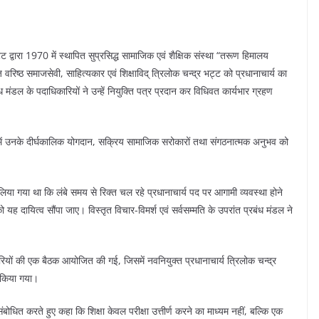
ट्ट द्वारा 1970 में स्थापित सुप्रसिद्ध सामाजिक एवं शैक्षिक संस्था “तरूण हिमालय
 वरिष्ठ समाजसेवी, साहित्यकार एवं शिक्षाविद् त्रिलोक चन्द्र भट्ट को प्रधानाचार्य का
 मंडल के पदाधिकारियों ने उन्हें नियुक्ति पत्र प्रदान कर विधिवत कार्यभार ग्रहण
त्र में उनके दीर्घकालिक योगदान, सक्रिय सामाजिक सरोकारों तथा संगठनात्मक अनुभव को
णय लिया गया था कि लंबे समय से रिक्त चल रहे प्रधानाचार्य पद पर आगामी व्यवस्था होने
 यह दायित्व सौंपा जाए। विस्तृत विचार-विमर्श एवं सर्वसम्मति के उपरांत प्रबंध मंडल ने
ियों की एक बैठक आयोजित की गई, जिसमें नवनियुक्त प्रधानाचार्य त्रिलोक चन्द्र
 किया गया।
ंबोधित करते हुए कहा कि शिक्षा केवल परीक्षा उत्तीर्ण करने का माध्यम नहीं, बल्कि एक