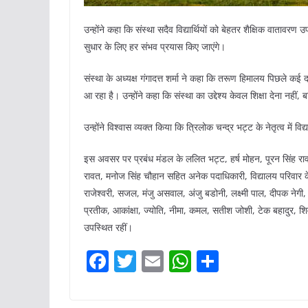
उन्होंने कहा कि संस्था सदैव विद्यार्थियों को बेहतर शैक्षिक वातावरण 
सुधार के लिए हर संभव प्रयास किए जाएंगे।
संस्था के अध्यक्ष गंगादत्त शर्मा ने कहा कि तरूण हिमालय पिछले कई दश
आ रहा है। उन्होंने कहा कि संस्था का उद्देश्य केवल शिक्षा देना नह
उन्होंने विश्वास व्यक्त किया कि त्रिलोक चन्द्र भट्ट के नेतृत्व मे
इस अवसर पर प्रबंध मंडल के ललित भट्ट, हर्ष मोहन, पूरन सिंह रा
रावत, मनोज सिंह चौहान सहित अनेक पदाधिकारी, विद्यालय परिवार क
राजेश्वरी, सजल, मंजु असवाल, अंजु बडोनी, लक्ष्मी पाल, दीपक नेगी, ने
प्रतीक, आकांक्षा, ज्योति, नीमा, कमल, सतीश जोशी, टेक बहादुर, शि
उपस्थित रहीं।
F
T
E
W
S
a
w
m
h
h
c
itt
ai
at
ar