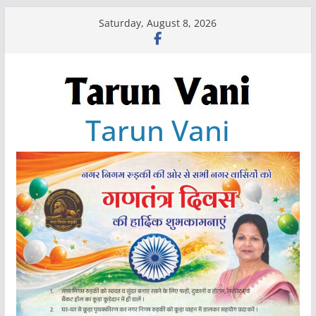
Skip
Saturday, August 8, 2026
to
content
Tarun Vani