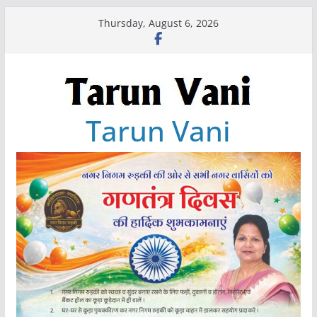
Skip
Thursday, August 6, 2026
to
content
Tarun Vani