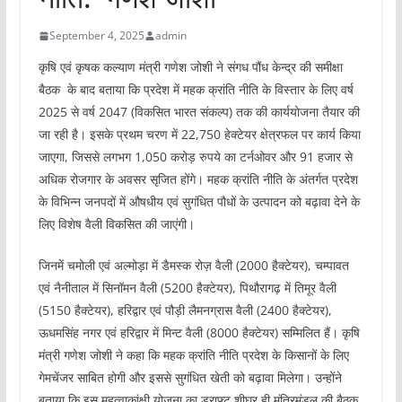
September 4, 2025
admin
कृषि एवं कृषक कल्याण मंत्री गणेश जोशी ने संगध पौंध केन्द्र की समीक्षा
बैठक के बाद बताया कि प्रदेश में महक क्रांति नीति के विस्तार के लिए वर्ष
2025 से वर्ष 2047 (विकसित भारत संकल्प) तक की कार्ययोजना तैयार की
जा रही है। इसके प्रथम चरण में 22,750 हेक्टेयर क्षेत्रफल पर कार्य किया
जाएगा, जिससे लगभग 1,050 करोड़ रुपये का टर्नओवर और 91 हजार से
अधिक रोजगार के अवसर सृजित होंगे। महक क्रांति नीति के अंतर्गत प्रदेश
के विभिन्न जनपदों में औषधीय एवं सुगंधित पौधों के उत्पादन को बढ़ावा देने के
लिए विशेष वैली विकसित की जाएंगी।
जिनमें चमोली एवं अल्मोड़ा में डैमस्क रोज़ वैली (2000 हैक्टेयर), चम्पावत
एवं नैनीताल में सिनॉमन वैली (5200 हैक्टेयर), पिथौरागढ़ में तिमूर वैली
(5150 हैक्टेयर), हरिद्वार एवं पौड़ी लैमनग्रास वैली (2400 हैक्टेयर),
ऊधमसिंह नगर एवं हरिद्वार में मिन्ट वैली (8000 हैक्टेयर) सम्मिलित हैं। कृषि
मंत्री गणेश जोशी ने कहा कि महक क्रांति नीति प्रदेश के किसानों के लिए
गेमचेंजर साबित होगी और इससे सुगंधित खेती को बढ़ावा मिलेगा। उन्होंने
बताया कि इस महत्वाकांक्षी योजना का ड्राफ्ट शीघ्र ही मंत्रिमंडल की बैठक