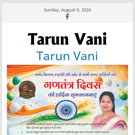
Skip
Sunday, August 9, 2026
to
content
Tarun Vani