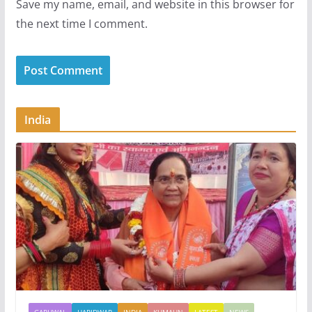
Save my name, email, and website in this browser for
the next time I comment.
India
GARHWAL
HARIDWAR
INDIA
KUMAUN
LATEST
NEWS